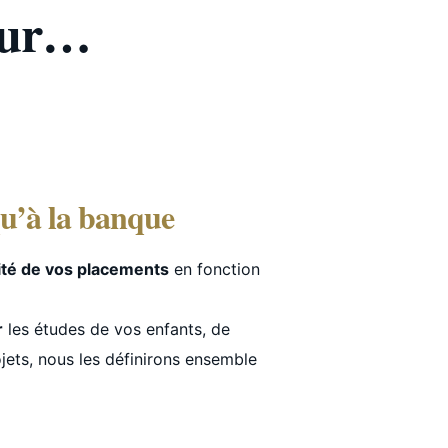
pour…
qu’à la banque
lité de vos placements
en fonction
r
les études de vos enfants, de
ojets, nous les définirons ensemble