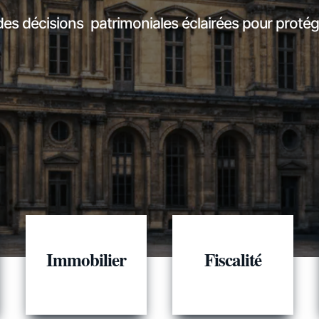
des décisions patrimoniales éclairées pour protége
Immobilier
Fiscalité