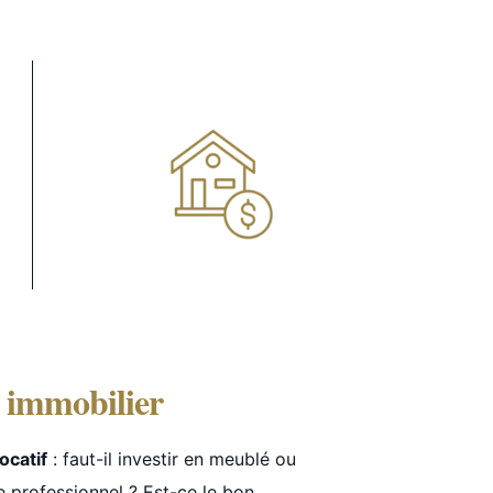
 immobilier
locatif
: faut-il investir en meublé ou
 le professionnel ? Est-ce le bon