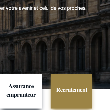
r votre avenir et celui de vos proches.
Assurance
Recrutement
emprunteur