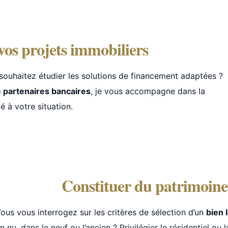
vos projets immobiliers
 souhaitez étudier les solutions de financement adaptées ?
e partenaires bancaires
, je vous accompagne dans la
 à votre situation.
Constituer du patrimoine
ous vous interrogez sur les critères de sélection d’un
bien 
n nu, dans le neuf ou l’ancien ? Privilégier le résidentiel ou