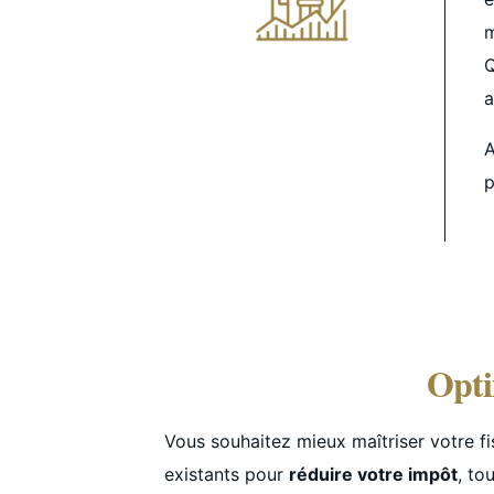
Q
a
A
p
Opti
Vous souhaitez mieux maîtriser votre fi
existants pour
réduire votre impôt
, to