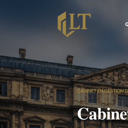
Q
CABINET EN GESTION 
Cabine