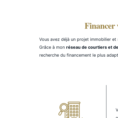
Financer 
Vous avez déjà un projet immobilier et
Grâce à mon
réseau de courtiers et d
recherche du financement le plus adapté
V
e