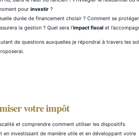
moment pour
investir
?
uelle durée de financement choisir ? Comment se protéger c
ssurera la gestion ? Quel sera l’
impact fiscal
et l’accompagn
utant de questions auxquelles je répondrai à travers les s
roposerai.
miser votre impôt
scalité et comprendre comment utiliser les dispositifs
ut en investissant de manière utile et en développant votre