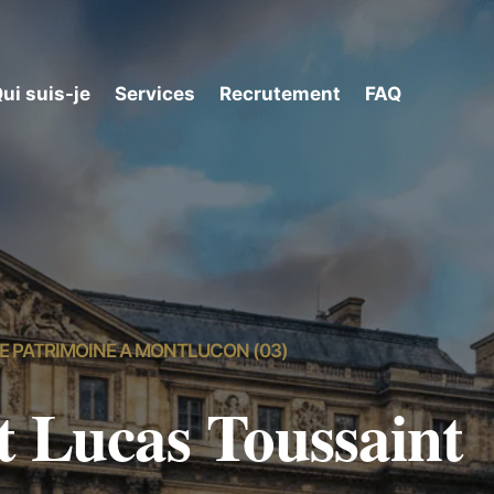
ui suis-je
Services
Recrutement
FAQ
DE PATRIMOINE A MONTLUCON (03)
t Lucas Toussaint